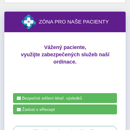
ZÓNA PRO NAŠE PACIENTY
Vážený paciente,
využijte zabezpečených služeb naší
ordinace.
Bezpečné sdílení lékař. výsledků
Žádost o eRecept