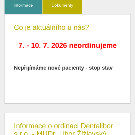
Informace
Dokumenty
Co je aktuálního u nás?
7. - 10. 7. 2026 neordinujeme
Nepřijímáme nové pacienty - stop stav
Informace o ordinaci Dentalibor
s.r.o. - MUDr. Libor Žižlavský